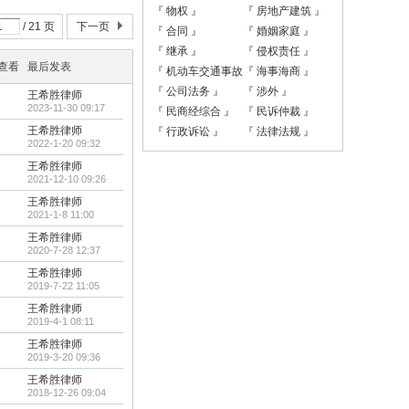
『 物权 』
『 房地产建筑 』
/ 21 页
下一页
『 合同 』
『 婚姻家庭 』
『 继承 』
『 侵权责任 』
/查看
最后发表
『 机动车交通事故
『 海事海商 』
责任 』
『 公司法务 』
『 涉外 』
王希胜律师
2023-11-30 09:17
『 民商经综合 』
『 民诉仲裁 』
王希胜律师
『 行政诉讼 』
『 法律法规 』
2022-1-20 09:32
王希胜律师
2021-12-10 09:26
王希胜律师
2021-1-8 11:00
王希胜律师
2020-7-28 12:37
王希胜律师
2019-7-22 11:05
王希胜律师
2019-4-1 08:11
王希胜律师
2019-3-20 09:36
王希胜律师
2018-12-26 09:04