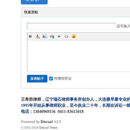
快速发帖
还可输
转播给听众
发表帖子
王希胜律师
，辽宁瑞石律师事务所创办人，大连最早最专业的
1995年开始从事律师职业，至今执业二十年，长期在诉讼
电话：
13840969156
0411-83615018
Powered by
Discuz!
X3.5
© 2001-2026
Discuz! Team
.