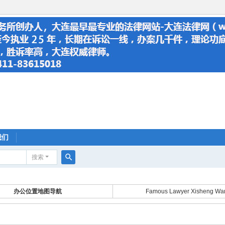
我们
搜索
搜
索
办公位置地图导航
Famous Lawyer Xisheng Wa