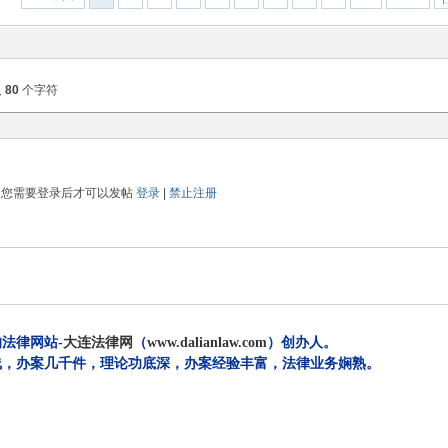
入
80
个字符
您需要登录后才可以发帖
登录
|
禁止注册
法律网站-
大连法律网
（
www.dalianlaw.com
）创办人。
一线，办案几千件，理论功底深，办案经验丰富，法律业务娴熟。