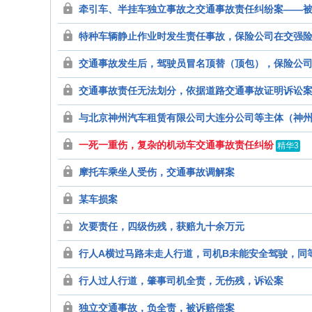
牵引车、半挂车独立事故之交通事故责任纠纷案——
特种车辆静止作业时发生责任事故，保险公司在交强
交通事故发生后，驾驶员冒名顶替（顶包），保险公
交通事故责任无法划分，依据道路交通事故证明诉讼
与北京神州汽车租赁有限公司大连分公司等主体（神
一死一重伤，复杂的机动车交通事故责任纠纷
精华3
摩托车乘坐人受伤，交通事故调解案
某车损案
次要责任，四级伤残，获赔九十余万元
行人A横过马路未走人行道，司机B未能安全驾驶，同
行人过人行道，肇事司机全责，无伤残，诉讼案
独立交通事故，负全责，被诉赔偿案