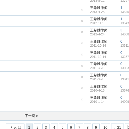
2013-8-12
13797
顶
隐
帖
藏
王希胜律师
1
置
2013-4-28
13345
顶
隐
帖
藏
王希胜律师
1
置
2012-11-9
13543
顶
隐
帖
藏
王希胜律师
3
置
2012-4-24
14058
顶
隐
帖
藏
王希胜律师
0
置
2011-10-14
13311
顶
隐
帖
藏
王希胜律师
0
置
2011-10-14
13287
顶
隐
帖
藏
王希胜律师
0
置
2011-3-28
13083
顶
隐
帖
藏
王希胜律师
0
置
2011-3-28
13041
顶
隐
帖
藏
王希胜律师
0
置
2010-4-13
13676
顶
隐
帖
藏
王希胜律师
0
置
2010-1-14
14009
顶
隐
帖
藏
置
顶
下一页 »
帖
返 回
1
2
3
4
5
6
7
8
9
10
... 21