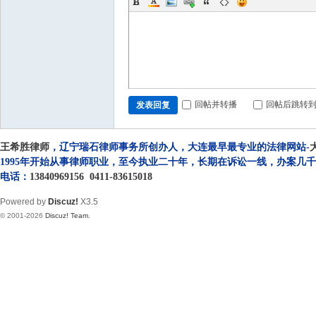
回帖并转播
回帖后跳转
发表回复
王希胜律师
，辽宁瑞石律师事务所创办人，大连最早最专业的法律网站-
1995年开始从事律师职业，至今执业二十年，长期在诉讼一线，办案几
电话：
13840969156
0411-83615018
Powered by
Discuz!
X3.5
© 2001-2026
Discuz! Team
.