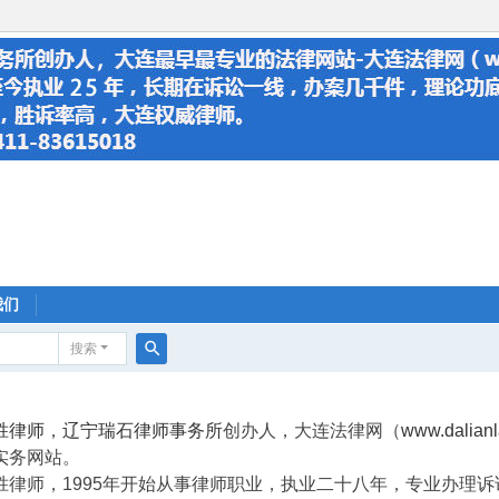
我们
搜索
搜
索
胜律师
，
辽宁瑞石律师事务所
创办人，大连法律网（
www.dalian
实务网站。
胜律师，1995年开始从事律师职业，执业二十八年，专业办理