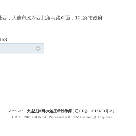
处西，大连市政府西北角马路对面，101路市政府
68
Archiver
|
大连法律网-大连王希胜律师
(
辽ICP备11016413号-2
)
GMT+8, 2026-8-8 07:54
, Processed in 0.050511 second(s), 11 queries .